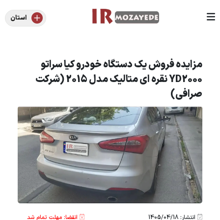
استان
مزایده فروش یک دستگاه خودرو کیا سراتو
YD2000 نقره ای متالیک مدل 2015 (شرکت
صرافی)
انتشار: 1405/04/18
انقضا: مهلت تمام شد