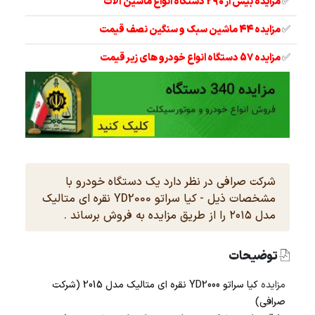
✅
مزایده بیش از 290 دستگاه انواع ماشین آلات
✅
مزایده 44 ماشین سبک و سنگین نصف قیمت
✅
مزایده 57 دستگاه انواع خودرو های زیر قیمت
شرکت صرافی در نظر دارد یک دستگاه خودرو با
مشخصات ذیل - کیا سراتو YD2000 نقره ای متالیک
مدل ۲۰۱۵ را از طریق مزایده به فروش برساند .
توضیحات
مزایده
کیا سراتو YD2000 نقره ای متالیک مدل 2015 (شرکت
صرافی)