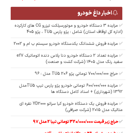
اخبار داغ خودرو
✅ مزایده 3 دستگاه خودرو و موتورسیلکت تیزرو CG های کارکرده
(اداره کل اوقاف استان) شامل : پژو پارس TU5 ، پژو 405
✅ مزایده فروش ششدانگ یکدستگاه خودرو سیستم ب ام و 2002
✅ مزایده تعداد 2 دستگاه خودرو دنا پلاس دنده اتوماتیک ef7
سفید رنگ مدل ۱۴۰۵ (شرکت کشت و صنعت)
✅ حراج 700/000/000 تومانی پژو 206 TU5 مدل : 96
✅ مزایده 600/000/000 تومانی خودرو پژو پارس تیپ TU5مدل
1392 (شهرداری) + اسناد کامل دستگاه ها
✅ مزایده فروش یک دستگاه خودرو کیا سراتو YD2000 نقره ای
متالیک مدل 2015 (شرکت صرافی)
✅
حراج زیر قیمت 320/000/000 تومانی تیبا 2 مدل 97