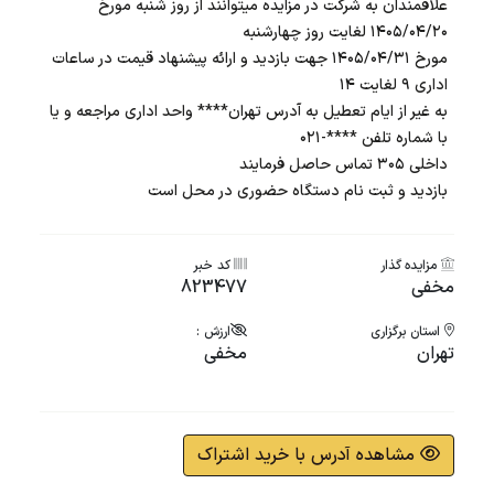
علاقمندان به شرکت در مزایده میتوانند از روز شنبه مورخ
۱۴۰۵/۰۴/۲۰ لغایت روز چهارشنبه
مورخ ۱۴۰۵/۰۴/۳۱ جهت بازدید و ارائه پیشنهاد قیمت در ساعات
اداری ۹ لغایت ۱۴
به غیر از ایام تعطیل به آدرس تهران**** واحد اداری مراجعه و یا
با شماره تلفن ****-۰۲۱
داخلی ۳۰۵ تماس حاصل فرمایند
بازدید و ثبت نام دستگاه حضوری در محل است
مزایده گذار
کد خبر
مخفی
823477
استان برگزاری
ارزش :
تهران
مخفی
مشاهده آدرس با خرید اشتراک