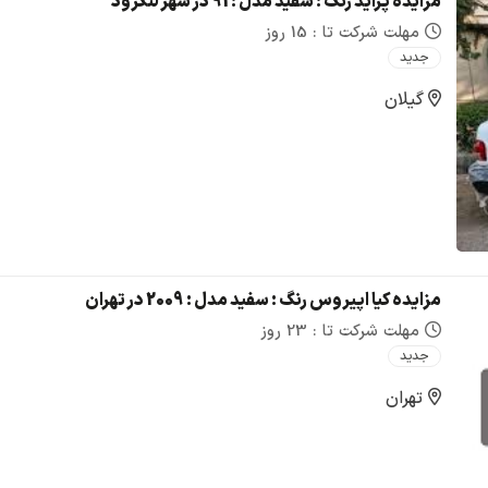
مزایده پراید رنگ : سفید مدل : 91 در شهر لنگرود
مهلت شرکت تا : 15 روز
جدید
گیلان
مزایده کیا اپیروس رنگ : سفید مدل : 2009 در تهران
مهلت شرکت تا : 23 روز
جدید
تهران