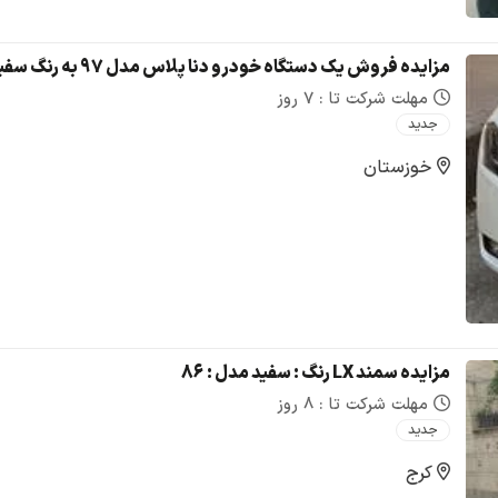
مزایده فروش یک دستگاه خودرو دنا پلاس مدل 97 به رنگ سفید
مهلت شرکت تا : 7 روز
جدید
خوزستان
مزایده سمند LX رنگ : سفید مدل : 86
مهلت شرکت تا : 8 روز
جدید
کرج