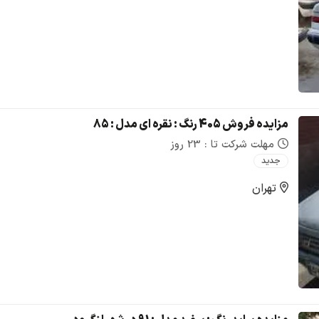
مزایده فروش 405 رنگ : نقره ای مدل : 85
مهلت شرکت تا : 23 روز
جدید
تهران