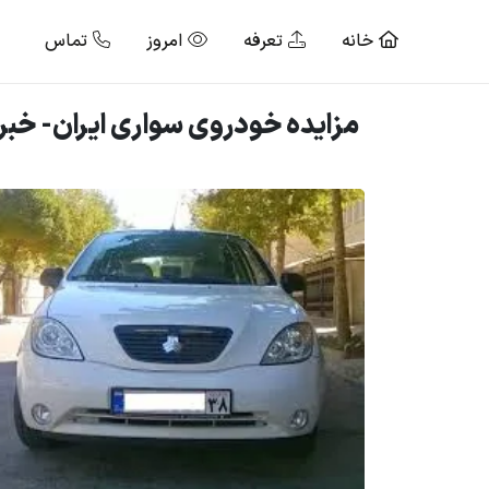
خانه
تعرفه
امروز
تماس
مزایده خودروی سواری ایران- خبرگز