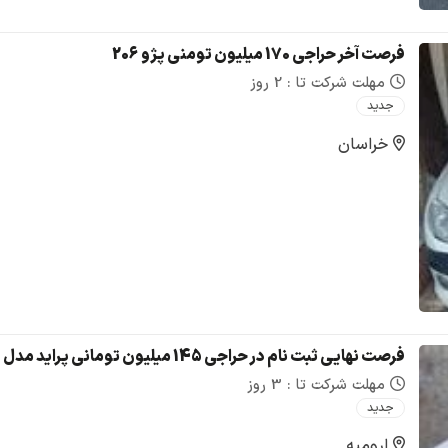
فرصت آخر حراجی 170 میلیون تومنی پژو 206
مهلت شرکت تا : 2 روز
جدید
خراسان
فرصت نهایی ثبت نام در حراجی 145 میلیون تومانی پراید مدل : 1381 ( دوگانه سوز) / مصادره ای دولت
مهلت شرکت تا : 3 روز
جدید
ارومیه