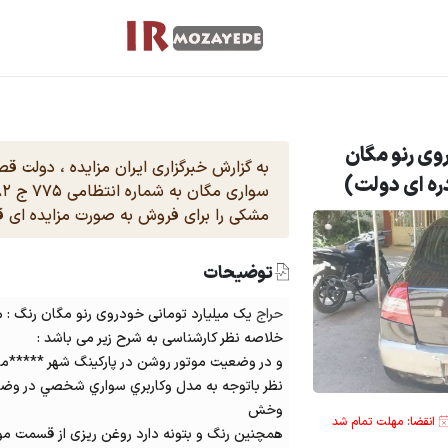
وی رنو مگان
به گزارش خبرگزاری ایران مزایده ، دولت 
مشکی را برای فروش به صورت مزایده ای قر
توضیحات
حراج
یک میلیارد تومانی خودروی رنو مگان رنگ : مشکی مدل : 92 (
خلاصه نظر کارشناسی به شرح زیر می باشد :
و در وضعیت موتور روشن در پارکینگ شهر *****مور
نظر باتوجه به مدل وكاربري سواري شخصي در و
وخش
انقضا: مهلت تمام شد
همچنین رنگ و بتونه دارد روغن ریزی از قسمت مو