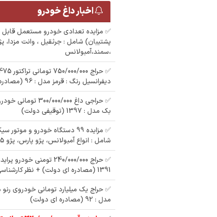
اخبار داغ خودرو
✅ مزایده تعدادی خودرو مستعمل قابل 
پشتیبان) شامل : جرثقیل ، وانت مزدا، پژ
،سمند،آمبولانس
دیفرانسیل رنگ : قرمز مدل : 96 (مصادره ای دولت)
بک مدل : 1397 (توقیفی دولت)
✅ مزایده 99 دستگاه خودرو و موتور 
شامل : انواع آمبولانس، پژو پارس، پژو 405 ، وانت مزدا و
1391 (مصادره ای دولت) + نظر کارشناسی
✅ حراج یک میلیارد تومانی خودروی رنو 
مدل : 92 (مصادره ای دولت)