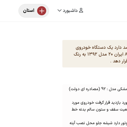
داشبورد
استان
قصد دارد یک دستگاه خودروی
سواری مگان به شماره انتظامی ۷۷۵ ج ۸۲ ایران ۲۰ مدل ۱۳۹۲ به رنگ
ار دهد .
مصادره ای دولت)
د بازدید قرار گرفت خودروی مورد
ضعیت سقف و ستون سالم بدنه خط
تور دارد شیشه جلو محل نصب آینه