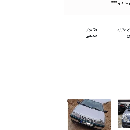
ارد و ***
ن برگزاری
ارزش :
ن
مخفی