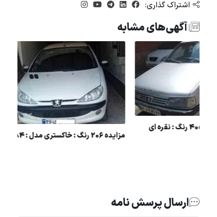
اشتراک گذاری:
آگهی‌های مشابه
مزایده فروش 405 رنگ : نقره ای
مزایده 206 رنگ : خاکستری مدل : 84
مدل : 85
ارسال پرسش نامه