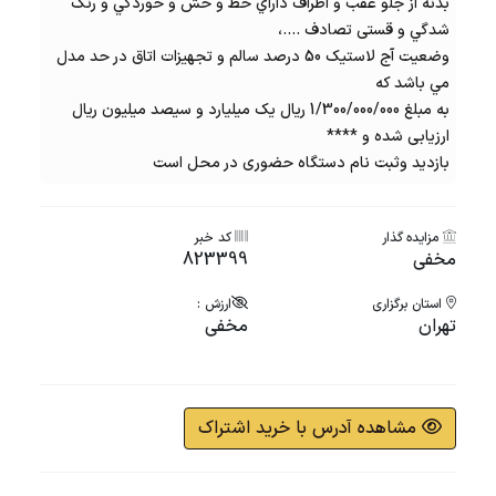
بدنه از جلو عقب و اطراف داراي خط و خش و خوردگي و رنگ
شدگي و قستی تصادف ....،
وضعیت آج لاستیک 50 درصد سالم و تجهیزات اتاق در حد مدل
مي باشد که
به مبلغ 1/300/000/000 ریال یک میلیارد و سیصد میلیون ریال
ارزیابی شده و ****
بازدید وثبت نام دستگاه حضوری در محل است
مزایده گذار
کد خبر
مخفی
823399
استان برگزاری
ارزش :
تهران
مخفی
مشاهده آدرس با خرید اشتراک