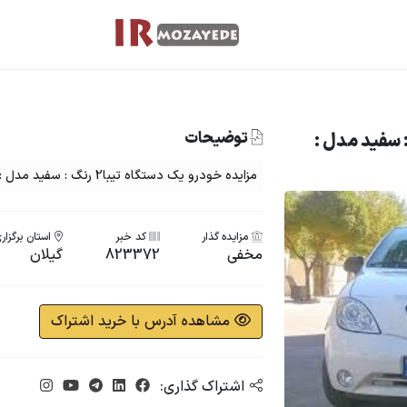
توضیحات
تگاه تیبا2 رنگ : سفید مدل :
مزایده خودرو یک دستگاه تیبا2 رنگ : سفید مدل : 400
مزایده گذار
کد خبر
استان برگزار
مخفی
823372
گیلان
مشاهده آدرس با خرید اشتراک
اشتراک گذاری: