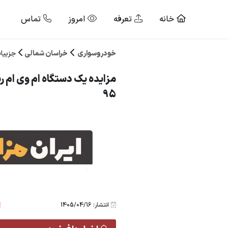
خانه
تعرفه
امروز
تماس
خودروسواری
خراسان شمالی
جزییا
مزایده یک دستگاه ام وی ام ر
95
انتشار: 1405/04/16