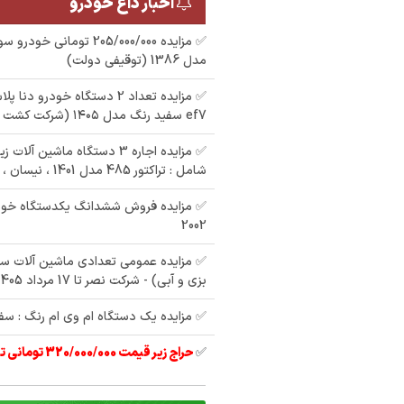
اخبار داغ خودرو
✅ مزایده 205/000/000 تومان
مدل 1386 (توقیفی دولت)
✅ مزایده تعداد 2 دستگاه خودرو 
ef7 سفید رنگ مدل ۱۴۰۵ (شرکت کشت و صنعت)
✅ مزایده اجاره 3 دستگاه ماشین 
شامل : تراکتور 485 مدل 1401 ، نیسان ، بیل زنجیری
✅ مزایده فروش ششدانگ یکدستگاه خود
2002
✅ مزایده عمومی تعدادی ماشین آلات س
بزی و آبی) - شرکت نصر تا 17 مرداد 1405
✅ مزایده یک دستگاه ام وی ام رنگ : سفید
✅
حراج زیر قیمت 320/000/000 تومانی تیبا 2 مدل 97