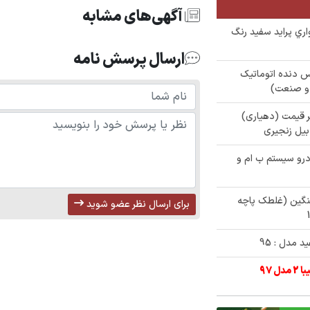
آگهی‌های مشابه
ی خودرو سواري پرايد سفيد رنگ
ارسال پرسش نامه
دنا پلاس دنده اتوماتیک
آلات زیر قیمت (دهیاری)
رو سیستم ب ام و
نگین (غلطک پاچه
برای ارسال نظر عضو شوید
 مدل : 95