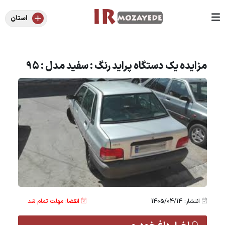
استان
مزایده یک دستگاه پراید رنگ : سفید مدل : 95
انتشار: 1405/04/14
انقضا: مهلت تمام شد