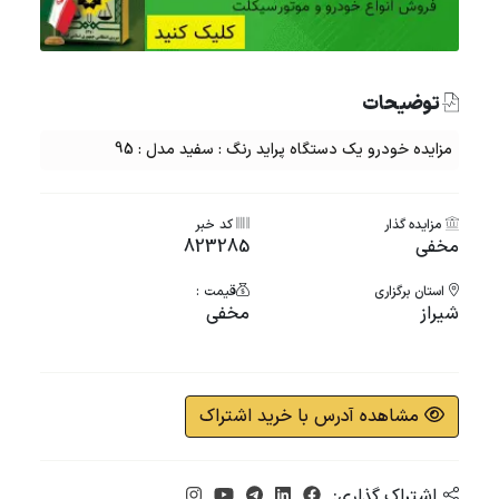
توضیحات
مزایده خودرو یک دستگاه پراید رنگ : سفید مدل : 95
مزایده گذار
کد خبر
مخفی
823285
استان برگزاری
قیمت :
شيراز
مخفی
مشاهده آدرس با خرید اشتراک
اشتراک گذاری: