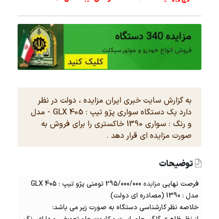
به گزارش سایت خبری ایران مزایده ، دولت در نظر
دارد یک دستگاه سواری پژو تیپ : 405 GLX - مدل
و رنگ : سواری 1390 خاکستری را برای فروش به
صورت مزایده ای قرار دهد .
توضیحات
فرصت نهایی
مزایده
295/000/000 تومنی پژو تیپ : 405 GLX
مدل : 1390 (مصادره ای دولت)
خلاصه نظر کارشناسی دستگاه به صورت زیر می باشد: