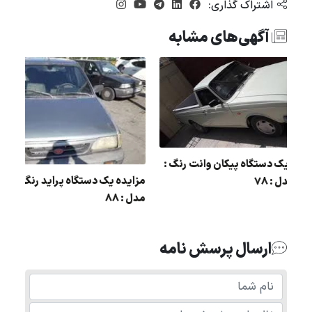
اشتراک گذاری:
آگهی‌های مشابه
:
مزایده یک دستگاه پیکان وانت رنگ :
مزایده یک دستگاه پراید 
سفید مدل : 78
مدل : 88
ارسال پرسش نامه