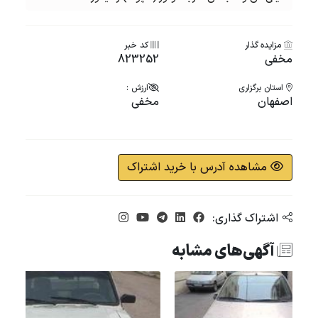
مزایده گذار
کد خبر
مخفی
823252
استان برگزاری
ارزش :
اصفهان
مخفی
مشاهده آدرس با خرید اشتراک
اشتراک گذاری:
آگهی‌های مشابه