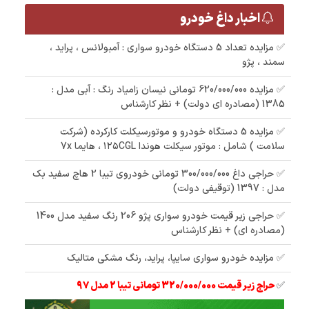
اخبار داغ خودرو
✅ مزایده تعداد 5 دستگاه خودرو سواری : آمبولانس ، پراید ،
سمند ، پژو
✅ مزایده 620/000/000 تومانی نیسان زامیاد رنگ : آبی مدل :
1385 (مصادره ای دولت) + نظر کارشناس
✅ مزایده 5 دستگاه خودرو و موتورسیکلت کارکرده (شرکت
سلامت ) شامل : موتور سیکلت هوندا ۱۲۵CGL ، هایما 7x
✅ حراجی داغ 300/000/000 تومانی خودروی تیبا 2 هاچ سفید بک
مدل : 1397 (توقیفی دولت)
✅ حراجی زیر قیمت خودرو سواری پژو 206 رنگ سفید مدل 1400
(مصادره ای) + نظر کارشناس
✅ مزایده خودرو سواری سایپا، پراید، رنگ مشکی متالیک
✅
حراج زیر قیمت 320/000/000 تومانی تیبا 2 مدل 97