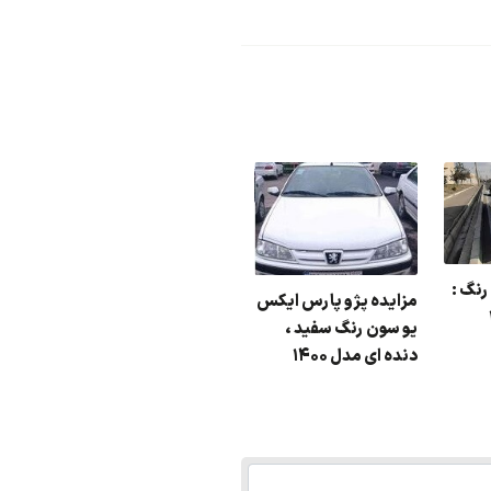
رنگ :
مزایده پژو پارس ایکس
یو سون رنگ سفید ،
دنده ای مدل ۱۴۰۰