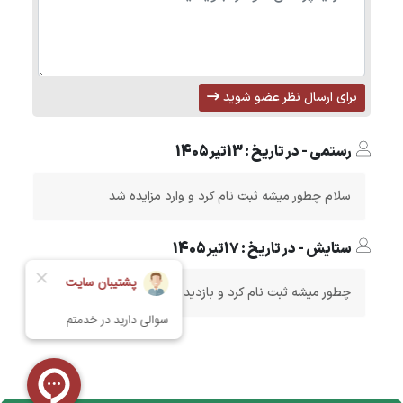
برای ارسال نظر عضو شوید
رستمی - در تاریخ : 13تیر1405
سلام چطور میشه ثبت نام کرد و وارد مزایده شد
ستایش - در تاریخ : 17تیر1405
چطور میشه ثبت نام کرد و بازدید داشت؟