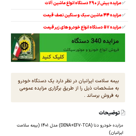
✅
مزایده بیش از 290 دستگاه انواع ماشین آلات
✅
مزایده 44 ماشین سبک و سنگین نصف قیمت
✅
مزایده 57 دستگاه انواع خودرو های زیر قیمت
بیمه سلامت ایرانیان در نظر دارد یک دستگاه خودرو
به مشخصات ذیل را از طریق برگزاری مزایده عمومی
به فروش برساند .
توضیحات
مزایده
خودرو دنا (DENA+EF7-TCA) مدل 1401 (بیمه سلامت
ایرانیان)