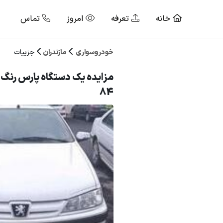
خانه
تعرفه
امروز
تماس
خودروسواری
مازندران
جزییات
مزایده یک دستگاه پارس رنگ :
84