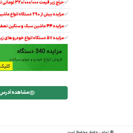
✅
حراج زیر قیمت 320/000/000 تومانی تیبا 2 مدل 97
✅
مزایده بیش از 290 دستگاه انواع ماشین آلات
✅
مزایده 44 ماشین سبک و سنگین نصف قیمت
✅
مزایده 57 دستگاه انواع خودرو های زیر قیمت
مشاهده آدرس
تمامی حقوق محفوظ است