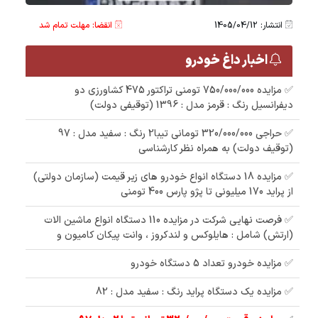
انتشار: 1405/04/12
انقضا: مهلت تمام شد
اخبار داغ خودرو
✅ مزایده 750/000/000 تومنی تراکتور 475 کشاورزی دو
دیفرانسیل رنگ : قرمز مدل : 1396 (توقیفی دولت)
✅ حراجی 320/000/000 تومانی تیبا2 رنگ : سفید مدل : 97
(توقیف دولت) به همراه نظر کارشناسی
✅ مزایده 18 دستگاه انواع خودرو های زیر قیمت (سازمان دولتی)
از پراید 170 میلیونی تا پژو پارس 400 تومنی
✅ فرصت نهایی شرکت در مزایده 110 دستگاه انواع ماشین الات
(ارتش) شامل : هایلوکس و لندکروز ، وانت پیکان کامیون و
✅ مزایده خودرو تعداد 5 دستگاه خودرو
✅ مزایده یک دستگاه پراید رنگ : سفید مدل : 82