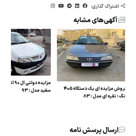
اشتراک گذاری:
آگهی‌های مشابه
مزایده دولت
فروش مزایده ای یک دستگاه 405
سفید مدل : 93
رنگ : نقره ای مدل : 83
 مدل :
ارسال پرسش نامه