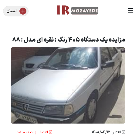
استان
مزایده یک دستگاه 405 رنگ : نقره ای مدل : 88
انتشار: 1405/04/12
انقضا: مهلت تمام شد