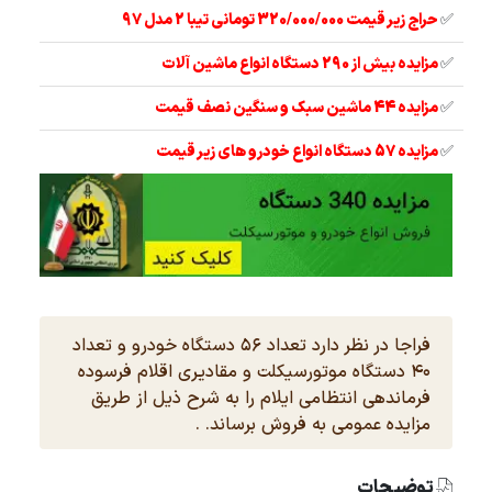
✅
حراج زیر قیمت 320/000/000 تومانی تیبا 2 مدل 97
✅
مزایده بیش از 290 دستگاه انواع ماشین آلات
✅
مزایده 44 ماشین سبک و سنگین نصف قیمت
✅
مزایده 57 دستگاه انواع خودرو های زیر قیمت
فراجا در نظر دارد تعداد ۵۶ دستگاه خودرو و تعداد
۴۰ دستگاه موتورسیکلت و مقادیری اقلام فرسوده
فرماندهی انتظامی ایلام را به شرح ذیل از طریق
مزایده عمومی به فروش برساند. .
توضیحات