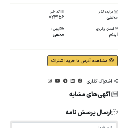
مزایده گذار
کد خبر
مخفی
823156
استان برگزاری
ارزش :
ایلام
مخفی
مشاهده آدرس با خرید اشتراک
اشتراک گذاری:
آگهی‌های مشابه
ارسال پرسش نامه