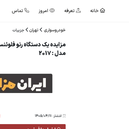
خانه
تعرفه
امروز
تماس
خودروسواری
تهران
جزییات
مزایده یک دستگاه رنو فلوئنس
مدل : 2017
انتشار: 1405/04/11