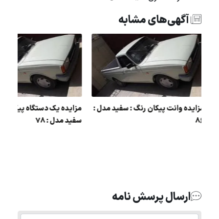
آگهی‌های مشابه
:
مزایده وانت پیکان رنگ : سفید مدل :
مزایده یک دستگاه پیکان 
86
سفید مدل : 78
ارسال پرسش نامه