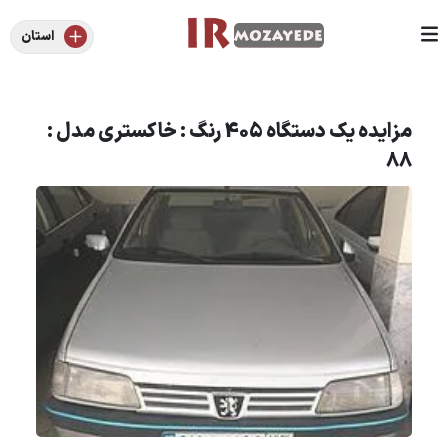
استان
مزایده یک دستگاه 405 رنگ : خاکستری مدل :
88