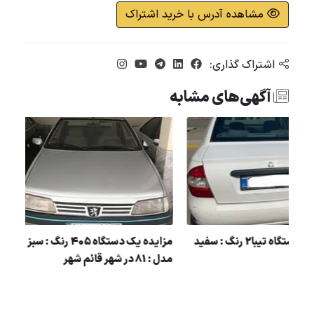
مشاهده آدرس با خرید اشتراک
اشتراک گذاری:
آگهی‌های مشابه
 :
مزایده یک دستگاه تیبا2 رنگ : سفید
مزایده 
مدل : 95
مدل : 81 در شهر قائم شهر