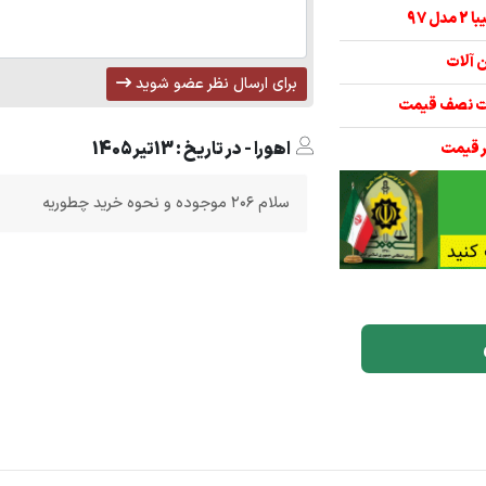
برای ارسال نظر عضو شوید
اهورا - در تاریخ : 13تیر1405
سلام ۲۰۶ موجوده و نحوه خرید چطوریه