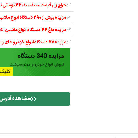
✅
حراج زیر قیمت 320/000/000 تومانی تیبا 2 مدل 97
✅
مزایده بیش از 290 دستگاه انواع ماشین آلات
✅
مزایده داغ 44 دستگاه انواع ماشین الات نصف قیمت
✅
مزایده 57 دستگاه انواع خودرو های زیر قیمت
مشاهده آدرس