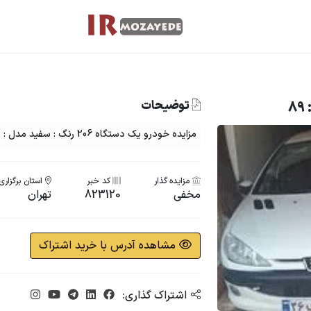
توضیحات
مزایده خودرو یک دستگاه 206 رنگ : سفید مدل : 89
مزایده گذار
کد خبر
استان برگزاری
مخفی
823120
تهران
مشاهده آدرس با خرید اشتراک
اشتراک گذاری: