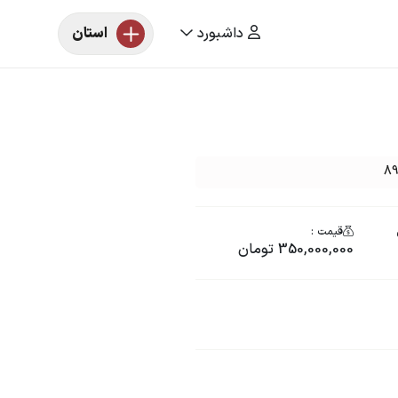
داشبورد
استان
قیمت :
350,000,000 تومان