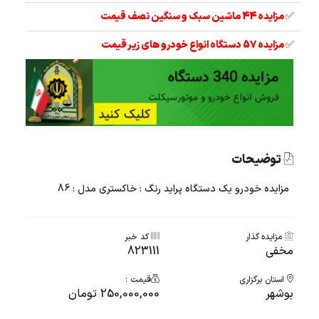
✅
مزایده 44 ماشین سبک و سنگین نصف قیمت
✅
مزایده 57 دستگاه انواع خودرو های زیر قیمت
توضیحات
مزایده خودرو یک دستگاه پراید رنگ : خاکستری مدل : 86
مزایده گذار
کد خبر
مخفی
823111
استان برگزاری
قیمت :
بوشهر
250,000,000 تومان