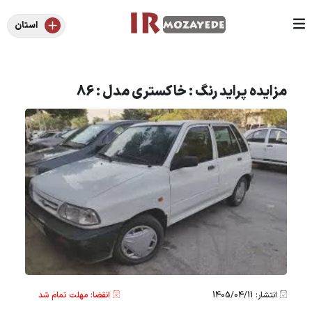
استان
مزایده پراید رنگ : خاکستری مدل : 86
انتشار: 1405/04/11
انقضا: مهلت تمام شد