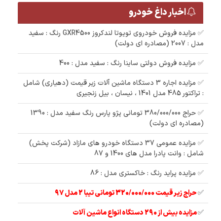
اخبار داغ خودرو
✅ مزایده فروش خودروی تویوتا لندکروز GXR4500 رنگ : سفید
مدل : 2007 (مصادره ای دولت)
✅ مزایده فروش دولتی ساینا رنگ : سفید مدل : 400
✅ مزایده اجاره 3 دستگاه ماشین آلات زیر قیمت (دهیاری) شامل
: تراکتور 485 مدل 1401 ، نیسان ، بیل زنجیری
✅ حراج 380/000/000 تومانی پژو پارس رنگ سفید مدل : 1390
(مصادره ای دولت)
✅ مزایده عمومی 37 دستگاه خودرو های مازاد (شرکت پخش)
شامل : وانت پادرا مدل های 1400 و 87
✅ مزایده پراید رنگ : خاکستری مدل : 86
✅
حراج زیر قیمت 320/000/000 تومانی تیبا 2 مدل 97
✅
مزایده بیش از 290 دستگاه انواع ماشین آلات