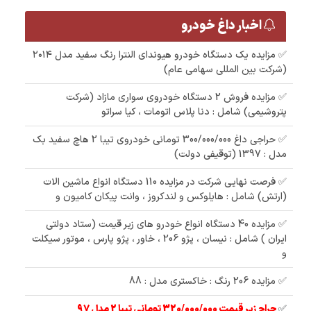
اخبار داغ خودرو
✅ مزایده یک دستگاه خودرو هیوندای النترا رنگ سفید مدل ۲۰۱۴
(شرکت بین المللی سهامی عام)
✅ مزایده فروش 2 دستگاه خودروی سواری مازاد (شرکت
پتروشیمی) شامل : دنا پلاس اتومات ، کیا سراتو
✅ حراجی داغ 300/000/000 تومانی خودروی تیبا 2 هاچ سفید بک
مدل : 1397 (توقیفی دولت)
✅ فرصت نهایی شرکت در مزایده 110 دستگاه انواع ماشین الات
(ارتش) شامل : هایلوکس و لندکروز ، وانت پیکان کامیون و
✅ مزایده 40 دستگاه انواع خودرو های زیر قیمت (ستاد دولتی
ایران ) شامل : نیسان ، پژو 206 ، خاور ، پژو پارس ، موتور سیکلت
و
✅ مزایده 206 رنگ : خاکستری مدل : 88
✅
حراج زیر قیمت 320/000/000 تومانی تیبا 2 مدل 97