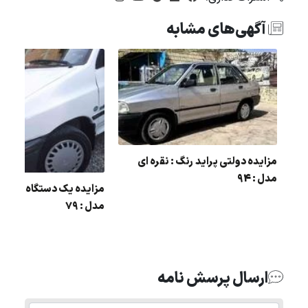
آگهی‌های مشابه
مزایده دولتی پراید رنگ : نقره ای
مدل : 94
ی مدل
مزایده یک دستگاه پراید 
مدل : 79
ارسال پرسش نامه