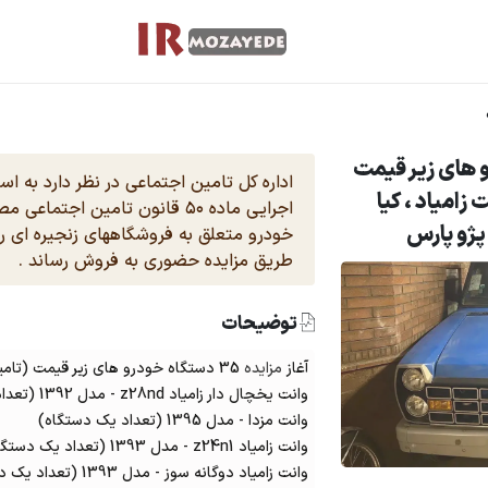
اه خودرو های زیر قیمت
اداره کل تامین اجتماعی در نظر دارد به ا
زامیاد ، کیا
 پژو پارس
خودرو متعلق به فروشگاههای زنجیره ای ر
طریق مزایده حضوری به فروش رساند .
توضیحات
آغاز
مزایده
35 دستگاه خودرو های زیر قیمت (تامین اجتماعی) شامل :
وانت یخچال دار زامیاد z28nd - مدل 1392 (تعداد یک دستگاه)
وانت مزدا - مدل 1395 (تعداد یک دستگاه)
وانت زامیاد z24n1 - مدل 1393 (تعداد یک دستگاه)
وانت زامیاد دوگانه سوز - مدل 1393 (تعداد یک دستگاه)