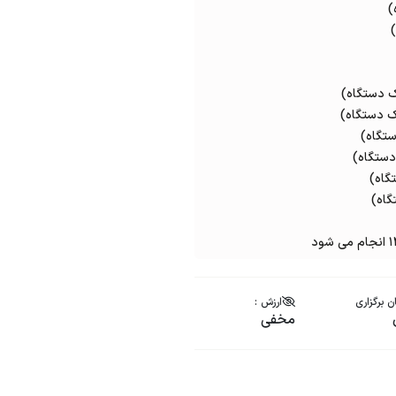
ن برگزاری
ارزش :
مخفی