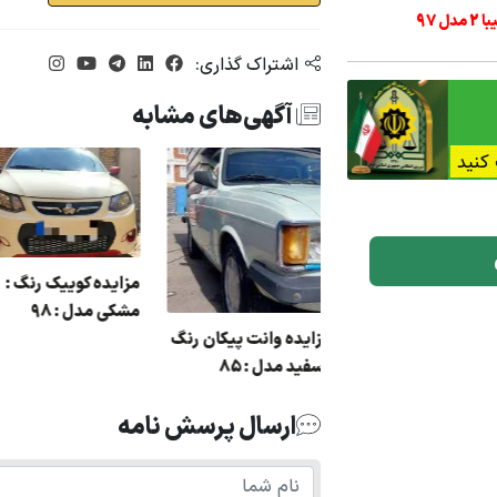
اشتراک گذاری:
آگهی‌های مشابه
مزایده جک اس 5 رنگ :
مزایده کوییک رنگ
فید مدل : 96
مشکی مدل : 98
مزایده وانت پیکان رنگ
: سفید مدل : 85
ارسال پرسش نامه