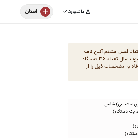
داشبورد
استان
ستناد فصل هشتم آئین نامه
اجرایی ماده ۵۰ قانون تامین اجتماعی مصوب سال تعداد 35 دستگاه
فاه به مشخصات ذیل را از