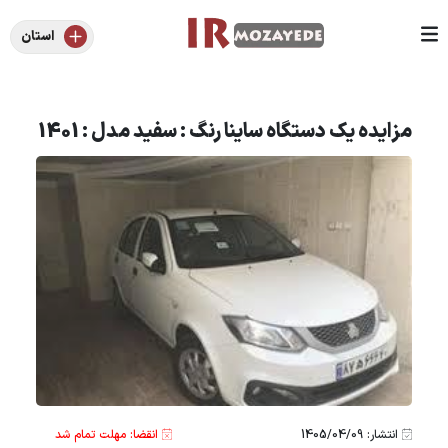
استان
مزایده یک دستگاه ساینا رنگ : سفید مدل : 1401
انتشار: 1405/04/09
انقضا: مهلت تمام شد