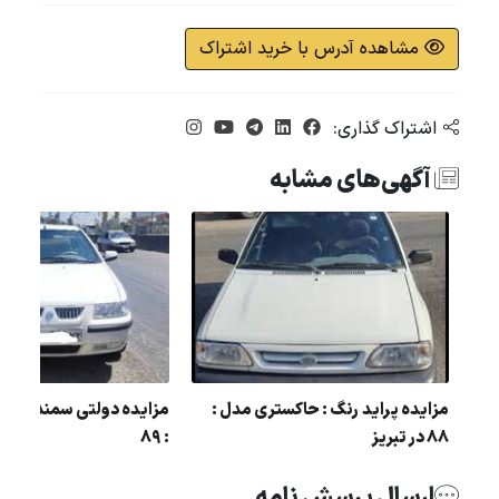
مشاهده آدرس با خرید اشتراک
اشتراک گذاری:
آگهی‌های مشابه
ل :
مزایده پراید رنگ : حاکستری مدل :
مزایده دولتی سمند رنگ 
88 در تبریز
: 89