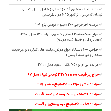
✅ مزایده اجاره ماشین آلات (دهیاری) شامل : بیل زنجیری ،
نیسان کمپرسی ، تراکتور 485 دو دیفرانسیل
✅ فرصت آخر حراجی 170 میلیون تومنی پژو 206
✅ حراج 200/000/000 تومانی خودروی پراید 131 مدل : 1390
(مصادره ای و ضبط شده دولت)
✅ حراجی 108 دستگاه انواع موتورسیکلت های کارکرده و زیر قیمت
سنددار و بی سند (پلیس)
✅ مزایده بی ام و 750 رنگ : سفید مدل : 2011
✅
حراج زیر قیمت 320/000/000 تومانی تیبا 2 مدل 97
✅
مزایده بیش از 290 دستگاه انواع ماشین آلات
✅
مزایده 44 ماشین سبک و سنگین نصف قیمت
✅
مزایده 57 دستگاه انواع خودرو های زیر قیمت