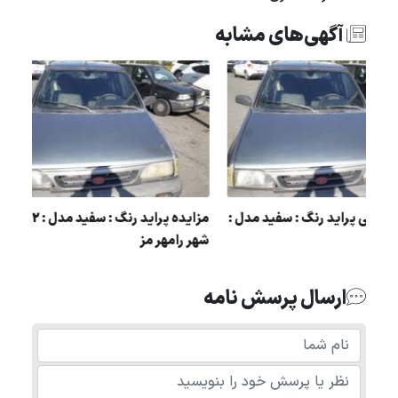
آگهی‌های مشابه
مزایده دولتی پراید رنگ : سفید مدل :
84
شهر رامهر مز
ارسال پرسش نامه