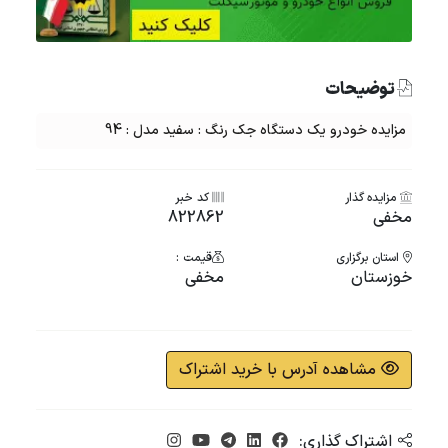
توضیحات
مزایده خودرو یک دستگاه جک رنگ : سفید مدل : 94
مزایده گذار
کد خبر
مخفی
822862
استان برگزاری
قیمت :
خوزستان
مخفی
مشاهده آدرس با خرید اشتراک
اشتراک گذاری: