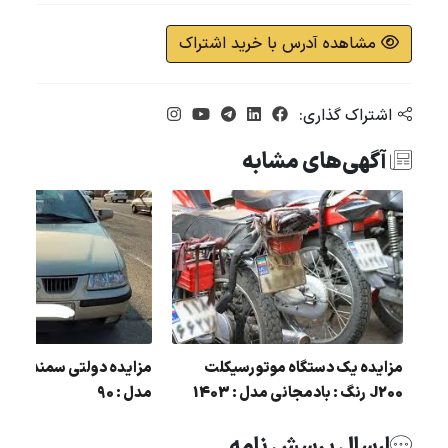
مشاهده آدرس با خرید اشتراک
اشتراک گذاری:
آگهی‌های مشابه
 البرز فروش دستگاه پراید 111
مزایده یک دستگاه موتورسیکلت
مزایده دولتی سمند رنگ 
J200 رنگ : بادمجانی مدل : 1403
مدل : 90
ارسال پرسش نامه