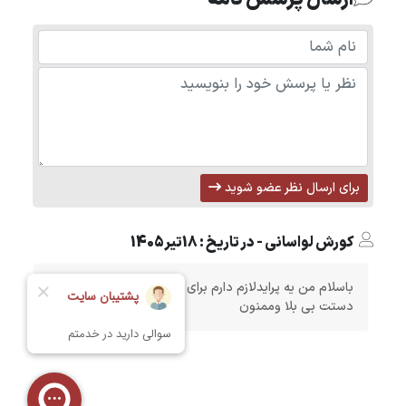
برای ارسال نظر عضو شوید
کورش لواسانی - در تاریخ : 18تیر1405
باسلام من یه پرایدلازم دارم برای کارلطفا منو راه نمایی کنید
دستت بی بلا وممنون