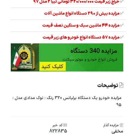
✅
حراج زیر قیمت 320/000/000 تومانی تیبا 2 مدل 97
✅
مزایده بیش از 290 دستگاه انواع ماشین آلات
✅
مزایده 44 ماشین سبک و سنگین نصف قیمت
✅
مزایده 57 دستگاه انواع خودرو های زیر قیمت
توضیحات
مزایده خودرو یک دستگاه برلیانس 320 رنگ : نوک مدادی مدل :
95
مزایده گذار
کد خبر
مخفی
822835