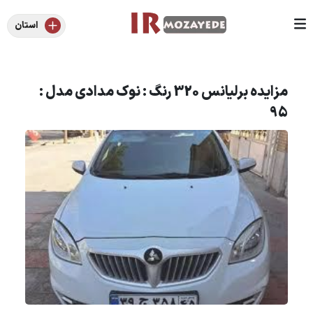
استان
مزایده برلیانس 320 رنگ : نوک مدادی مدل :
95