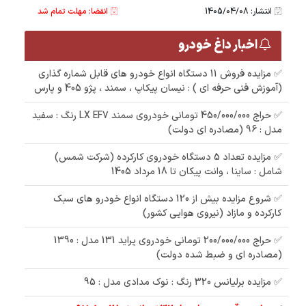
انتشار: 1405/04/08
انقضا: مهلت تمام شد
اخبار داغ خودرو
✅ مزایده فروش 11 دستگاه انواع خودرو های قابل شماره گذاری
(آموزش فنی حرفه ای ) : نیسان پیکاپ ، سمند ، پژو 405 و پارس
✅ حراج 450/000/000 تومانی خودروی سمند LX EF7 رنگ : سفید
مدل : 96 (مصادره ای دولت)
✅ مزایده تعداد 5 دستگاه خودروی کارکرده (شرکت شمس)
شامل : ساینا ، وانت پیکان تا 18 مرداد 1405
✅ شروع مزایده بیش از 120 دستگاه انواع خودرو های سبک
کارکرده و مازاد (نیروی هوایی کشور)
✅ حراج 200/000/000 تومانی خودروی پراید 131 مدل : 1390
(مصادره ای و ضبط شده دولت)
✅ مزایده برلیانس 320 رنگ : نوک مدادی مدل : 95