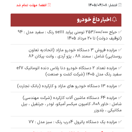
انتشار: 1405/04/08
انقضا: مهلت تمام شد
اخبار داغ خودرو
✅ حراج 253/000/000 تومنی پراید se111 رنگ : سفید مدل : 94
(توقیف دولت) تا 20 مرداد 1405
✅ مزایده فروش 3 دستگاه خودرو مازاد (اتحادیه تعاون
روستایی) شامل : سمند 88 ، پژو آردی ، وانت پیکان 86
✅ مزایده تعداد 2 دستگاه خودرو دنا پلاس دنده اتوماتیک ef7
سفید رنگ مدل ۱۴۰۵ (شرکت کشت و صنعت)
✅ مزایده 13 دستگاه خودرو های مازاد و کارکرده (بانک تجارت)
✅ مزایده 64 دستگاه ماشین آلات کارکرده (شرکت مهندسی)
شامل : خاور 808، کامیون میکسر آمیکو، لودر ، جرثقیل ، بیل
مکانیکی ، بلدوزر
✅ مزایده یک دستگاه پاترول 4درب رنگ : سبز مدل : 77