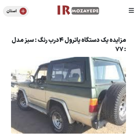
استان
مزایده یک دستگاه پاترول 4درب رنگ : سبز مدل
: 77