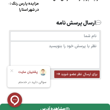
در شهر استارا
ارسال پرسش نامه
برای ارسال نظر عضو شوید
مشاهده آدرس
تمامی حقوق محفوظ است