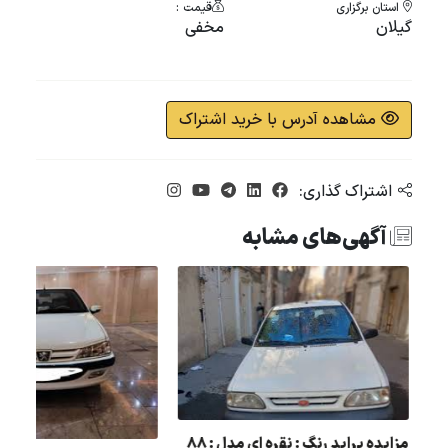
استان برگزاری
قیمت :
گیلان
مخفی
مشاهده آدرس با خرید اشتراک
اشتراک گذاری:
آگهی‌های مشابه
مزایده پراید رنگ : نقره ای مدل : 88