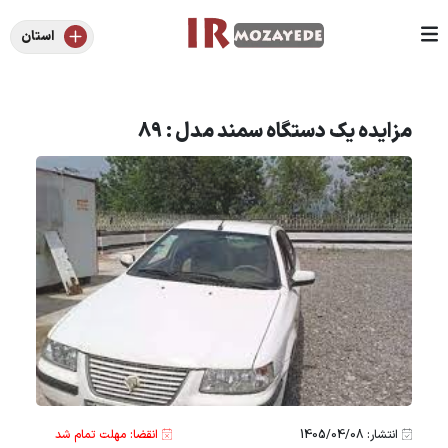
استان
مزایده یک دستگاه سمند مدل : 89
انتشار: 1405/04/08
انقضا: مهلت تمام شد