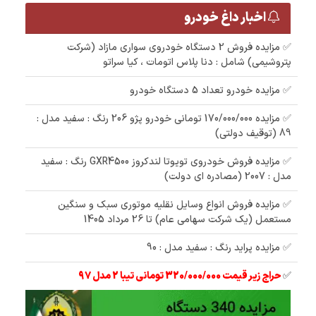
اخبار داغ خودرو
✅ مزایده فروش 2 دستگاه خودروی سواری مازاد (شرکت
پتروشیمی) شامل : دنا پلاس اتومات ، کیا سراتو
✅ مزایده خودرو تعداد 5 دستگاه خودرو
✅ مزایده 170/000/000 تومانی خودرو پژو 206 رنگ : سفید مدل :
89 (توقیف دولتی)
✅ مزایده فروش خودروی تویوتا لندکروز GXR4500 رنگ : سفید
مدل : 2007 (مصادره ای دولت)
✅ مزایده فروش انواع وسایل نقلیه موتوری سبک و سنگین
مستعمل (یک شرکت سهامی عام) تا 26 مرداد 1405
✅ مزایده پراید رنگ : سفید مدل : 90
✅
حراج زیر قیمت 320/000/000 تومانی تیبا 2 مدل 97