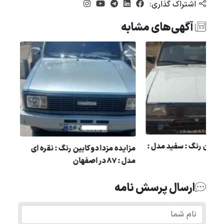
اشتراک گذاری:
آگهی‌های مشابه
مزایده وانت پیکان رنگ : سفید مدل :
مزایده مزدا دو کابین رنگ : ن
90
مدل : 87 در اصفهان
ارسال پرسش نامه