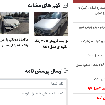
آگهی‌های مشابه
شماره گذاری (شرکت
و پارس
ا سراتو ، پژو پارس تیپ
مزایده دولتی پا
مزایده فروش 405 رنگ
دستگاه خودروی کارکرده (شرکت
زایده فروش یک
رنگ : نقره ای مدل : 
: نقره ای مدل : 85
دستگاه خودرو پژو 206
 دی مدل 90
✅ مزایده 170/000/000 تومانی خودرو پژو 206 رنگ : سفید مدل
ارسال پرسش نامه