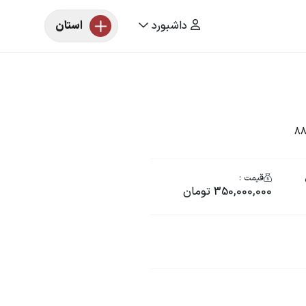
داشبورد
استان
قیمت :
350,000,000 تومان