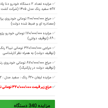
✅ مزایده تعداد 2 دستگاه خودرو 
ef7 سفید رنگ مدل ۱۴۰۵ (شرکت کشت و صنعت)
(مصادره ای و ضبط شده دولت)
مزایده یک دستگاه
: 89 (توقیف دولتی)
مزایده یک دستگاه تیبا2
پیکان وانت رنگ : سفید
رنگ :
رنگ : سفید مدل : 95
مدل : 78
8
(توقیف دولت) به همراه نظر کارشناسی
ش
(توقیف دولت در پارکنیگ)
✅ مزایده لیفان 620 رنگ : سفید مدل : 92
✅
حراج زیر قیمت 320/000/000 تومانی تیبا 2 مدل 97