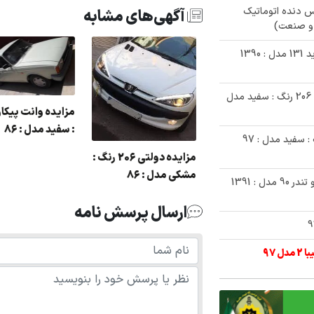
دنا پلاس دنده اتوماتیک
آگهی‌های مشابه
✅ حراج 200/000/000 تومانی خودروی پراید 131 مدل : 1390
✅ مزایده 170/000/000 تومانی خودرو پژو 206 رنگ : سفید مدل
مزایده وانت پیکا
مزایده یک دستگاه 405
: سفید مدل : 86
✅ حراجی 320/000/000 تومانی تیبا2 رنگ : سفید مدل : 97
رنگ : سبز مدل : 81 در
مزایده دولتی 206 رنگ :
هر قائم شهر
مشکی مدل : 86
✅ حراج 870/000/000 تومانی خودروی رنو تندر 90 مدل : 1391
ارسال پرسش نامه