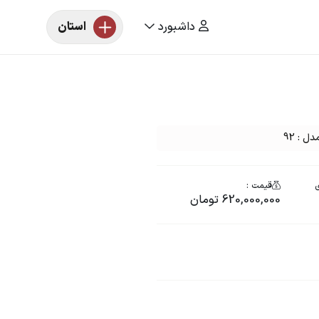
داشبورد
استان
ی
قیمت :
620,000,000 تومان