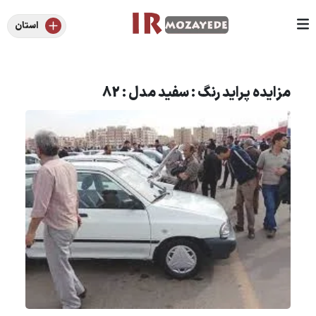
استان
مزایده پراید رنگ : سفید مدل : 82