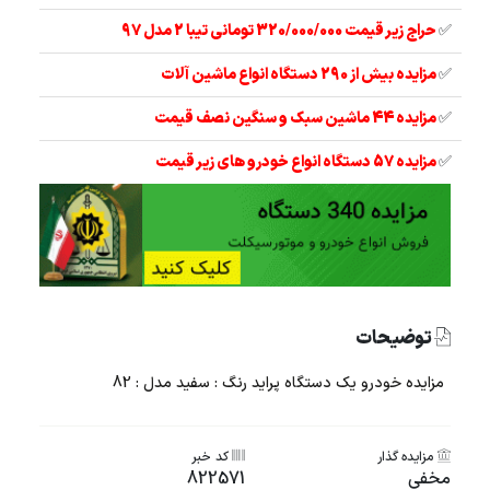
✅
حراج زیر قیمت 320/000/000 تومانی تیبا 2 مدل 97
✅
مزایده بیش از 290 دستگاه انواع ماشین آلات
✅
مزایده 44 ماشین سبک و سنگین نصف قیمت
✅
مزایده 57 دستگاه انواع خودرو های زیر قیمت
توضیحات
مزایده خودرو یک دستگاه پراید رنگ : سفید مدل : 82
مزایده گذار
کد خبر
مخفی
822571