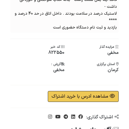
داشت -
لاستیک درصد در سلامت بودند . داخل اتاق در حد 40 درصد و
****
بازدید و ثبت نام دستگاه حضوری است
مزایده گذار
کد خبر
مخفی
822550
استان برگزاری
ارزش :
کرمان
مخفی
مشاهده آدرس با خرید اشتراک
اشتراک گذاری: