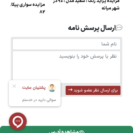
مزایده پراید رنگ : سفید مدل : 90 در
شهر میانه
82
ارسال پرسش نامه
برای ارسال نظر عضو شوید
مشاهده آدرس
تمامی حقوق محفوظ است