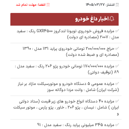
انتشار: 1405/03/27
انقضا: مهلت تمام شد
اخبار داغ خودرو
✅ مزایده فروش خودروی تویوتا لندکروز GXR4500 رنگ : سفید
مدل : 2007 (مصادره ای دولت)
✅ حراج 200/000/000 تومانی خودروی پراید 131 مدل : 1390
(مصادره ای و ضبط شده دولت)
✅ مزایده 170/000/000 تومانی خودرو پژو 206 رنگ : سفید مدل :
89 (توقیف دولتی)
✅ مزایده عمومی 5 دستگاه خودرو و موتورسیکلت مازاد بر نیاز
(شرکت ایران) شامل : وانت مزدا دوگانه سوز
✅ مزایده 40 دستگاه انواع خودرو های زیر قیمت (ستاد دولتی
ایران ) شامل : نیسان ، پژو 206 ، خاور ، پژو پارس ، موتور سیکلت
و
✅ مزایده 345 میلیونی پراید رنگ : سفید مدل : 91