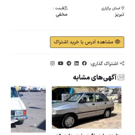
استان برگزاری
قیمت :
تبریز
مخفی
مشاهده آدرس با خرید اشتراک
اشتراک گذاری:
آگهی‌های مشابه
مدل