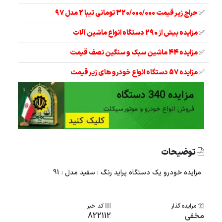
✅
حراج زیر قیمت 320/000/000 تومانی تیبا 2 مدل 97
✅
مزایده بیش از 290 دستگاه انواع ماشین آلات
✅
مزایده 44 ماشین سبک و سنگین نصف قیمت
✅
مزایده 57 دستگاه انواع خودرو های زیر قیمت
توضیحات
مزایده خودرو یک دستگاه پراید رنگ : سفید مدل : 91
مزایده گذار
کد خبر
مخفی
822112