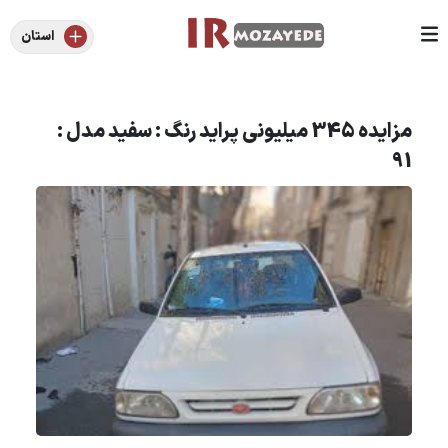
استان
مزایده 345 میلیونی پراید رنگ : سفید مدل :
91