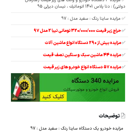
✅ مزایده 3 دستگاه خودرو و وانت های زیر قیمت (سازمان
دولتی) : دنا پلاس 1401 اتوماتيك ، نیسان دیزلی 95
✅ مزایده ساینا رنگ : سفید مدل : 97
✅
حراج زیر قیمت 320/000/000 تومانی تیبا 2 مدل 97
✅
مزایده بیش از 290 دستگاه انواع ماشین آلات
✅
مزایده 44 ماشین سبک و سنگین نصف قیمت
✅
مزایده 57 دستگاه انواع خودرو های زیر قیمت
توضیحات
مزایده خودرو یک دستگاه ساینا رنگ : سفید مدل : 97