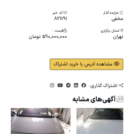
مزایده گذار
کد خبر
مخفی
821191
استان برگزاری
قیمت :
تهران
590,000,000 تومان
مشاهده آدرس با خرید اشتراک
اشتراک گذاری:
آگهی‌های مشابه