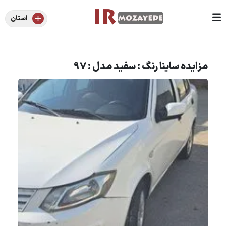
استان
مزایده ساینا رنگ : سفید مدل : 97