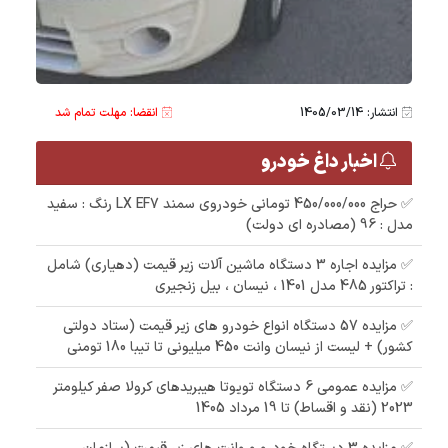
انتشار: 1405/03/14
انقضا: مهلت تمام شد
اخبار داغ خودرو
✅ حراج 450/000/000 تومانی خودروی سمند LX EF7 رنگ : سفید
مدل : 96 (مصادره ای دولت)
✅ مزایده اجاره 3 دستگاه ماشین آلات زیر قیمت (دهیاری) شامل
: تراکتور 485 مدل 1401 ، نیسان ، بیل زنجیری
✅ مزایده 57 دستگاه انواع خودرو های زیر قیمت (ستاد دولتی
کشور) + لیست از نیسان وانت 450 میلیونی تا تیبا 180 تومنی
✅ مزایده عمومی 6 دستگاه تویوتا هیبریدهای کرولا صفر کیلومتر
2023 (نقد و اقساط) تا 19 مرداد 1405