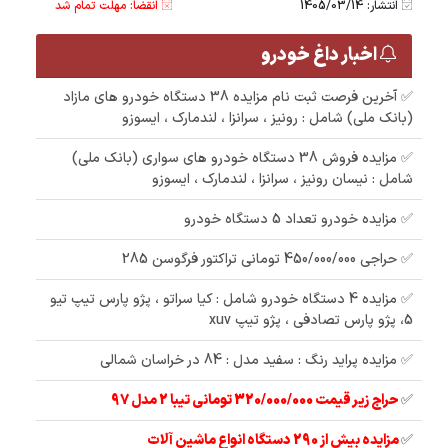
انتشار: 1405/03/14
انقضا: مهلت تمام شد
اخبار داغ خودرو
✅ آخرین فرصت ثبت نام مزایده 38 دستگاه خودرو های مازاد
(بانک ملی) شامل : رونیز ، سرانزا ، لندمارک ، ایسوزو
✅ مزایده فروش 38 دستگاه خودرو های سواری (بانک ملی)
شامل : نیسان رونیز ، سرانزا ، لندمارک ، ایسوزو
✅ مزایده خودرو تعداد 5 دستگاه خودرو
✅ حراجی 450/000/000 تومانی تراکتور فرگوسن 285
✅ مزایده 4 دستگاه خودرو شامل : کیا سراتو ، پژو پارس تیپ تیو
5، پژو پارس تصادفی ، پژو تیپ xuv
✅ مزایده پراید رنگ : سفید مدل : 84 در خراسان شمالی
✅
حراج زیر قیمت 320/000/000 تومانی تیبا 2 مدل 97
✅
مزایده بیش از 290 دستگاه انواع ماشین آلات