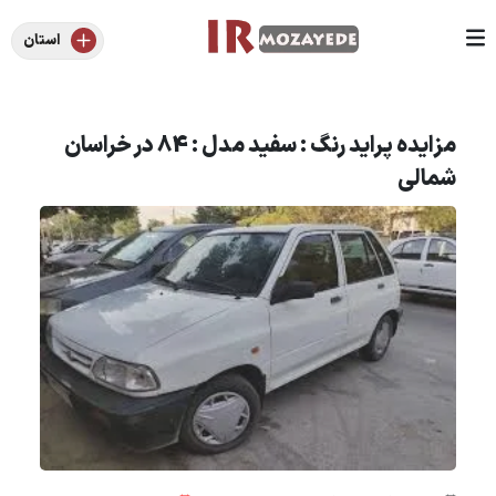
استان
مزایده پراید رنگ : سفید مدل : 84 در خراسان
شمالی