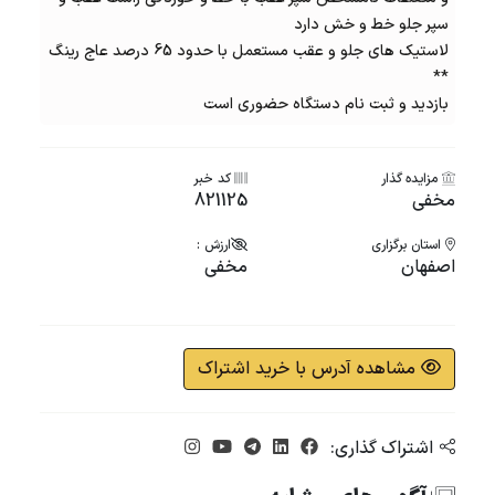
سپر جلو خط و خش دارد
لاستیک های جلو و عقب مستعمل با حدود 65 درصد عاج رینگ
**
بازدید و ثبت نام دستگاه حضوری است
مزایده گذار
کد خبر
مخفی
821125
استان برگزاری
ارزش :
اصفهان
مخفی
مشاهده آدرس با خرید اشتراک
اشتراک گذاری: