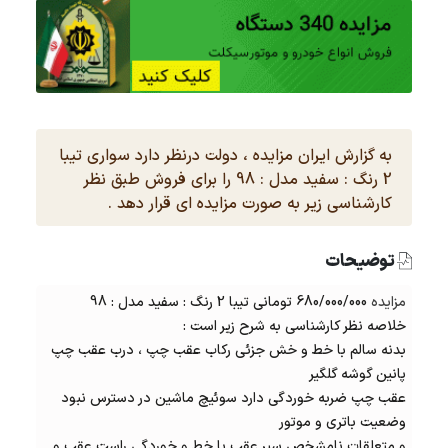
به گزارش ایران مزایده ، دولت درنظر دارد سواری تیبا
2 رنگ : سفید مدل : 98 را برای فروش طبق نظر
کارشناسی زیر به صورت مزایده ای قرار دهد .
توضیحات
مزایده
680/000/000 تومانی تیبا 2 رنگ : سفید مدل : 98
خلاصه نظر کارشناسی به شرح زیر است :
بدنه سالم با خط و خش جزئی رکاب عقب چپ ، درب عقب چپ
پانین گوشه گلگیر
عقب چپ ضربه خوردگی دارد سوئیچ ماشین در دسترس نبود
وضعیت باتری و موتور
و متعلقات نامشخص سپر عقب با خط و خوردگی راست عقب و