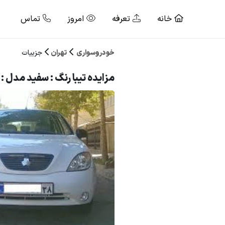
خانه
تعرفه
امروز
تماس
خودروسواری
تهران
جزییات
مزایده تیبا رنگ : سفید مدل : 94