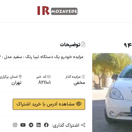
توضیحات
مزایده خودرو یک دستگاه تیبا رنگ : سفید مدل : 94
مزایده گذار
کد خبر
استان برگزاری
مخفی
821101
تهران
مشاهده آدرس با خرید اشتراک
اشتراک گذاری: