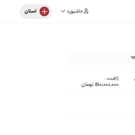
داشبورد
استان
قیمت :
510,000,000 تومان