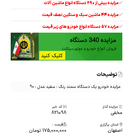
✅
مزایده بیش از 290 دستگاه انواع ماشین آلات
✅
مزایده 44 ماشین سبک و سنگین نصف قیمت
✅
مزایده 57 دستگاه انواع خودرو های زیر قیمت
توضیحات
مزایده خودرو یک دستگاه سمند رنگ : سفید مدل : 90
مزایده گذار
کد خبر
مخفی
821098
استان برگزاری
قیمت :
اصفهان
175,000,000 تومان