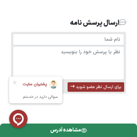
ارسال پرسش نامه
برای ارسال نظر عضو شوید
مشاهده آدرس
تمامی حقوق محفوظ است