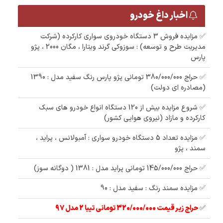
اخبار داغ خودرو
✅ مزایده فروش 3 دستگاه خودروی سواری کارکرده (شرکت
مدیریت طرح و توسعه) : سوزوکی گرند ویتارا ، مگان 2000 ، پژو
پارس
✅ حراج 380/000/000 تومانی پژو پارس رنگ سفید مدل : 1390
(مصادره ای دولت)
✅ شروع مزایده بیش از 120 دستگاه انواع خودرو های سبک
کارکرده و مازاد (نیروی هوایی کشور)
✅ مزایده تعداد 5 دستگاه خودرو سواری : آمبولانس ، پراید ،
سمند ، پژو
✅ حراج 145/000/000 تومانی پراید مدل : 1381 ( دوگانه سوز)
✅ مزایده سمند رنگ : سفید مدل : 90
✅
حراج زیر قیمت 320/000/000 تومانی تیبا 2 مدل 97