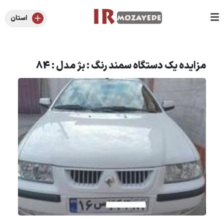
استان
مزایده یک دستگاه سمند رنگ : بژ مدل : 84