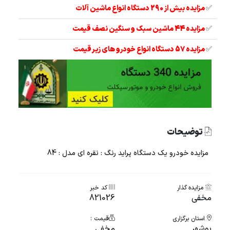
✅
مزایده بیش از 290 دستگاه انواع ماشین آلات
✅
مزایده 44 ماشین سبک و سنگین نصف قیمت
✅
مزایده 57 دستگاه انواع خودرو های زیر قیمت
توضیحات
مزایده خودرو یک دستگاه پراید رنگ : نقره ای مدل : 84
مزایده گذار
کد خبر
مخفی
821026
استان برگزاری
قیمت :
بوشهر
مخفی