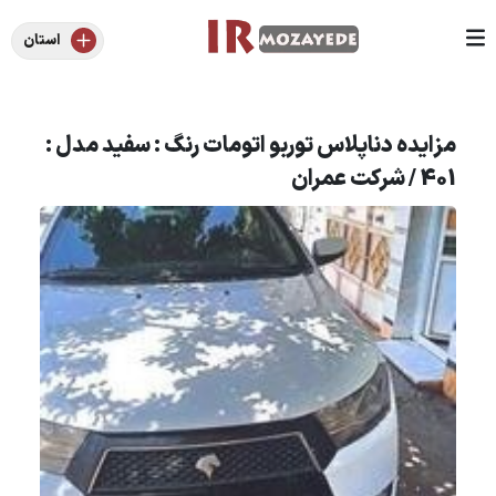
استان
مزایده دناپلاس توربو اتومات رنگ : سفید مدل :
401 / شرکت عمران