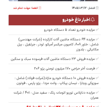
انتشار: 1405/03/12
انقضا: مهلت تمام شد
اخبار داغ خودرو
✅ مزایده خودرو تعداد 5 دستگاه خودرو
✅ مزایده 64 دستگاه ماشین آلات کارکرده (شرکت مهندسی)
شامل : خاور 808، کامیون میکسر آمیکو، لودر ، جرثقیل ، بیل
مکانیکی ، بلدوزر
✅ مزایده فروش 23 دستگاه ماشین آلات فرسوده سبک و سنگین
✅ فرصت آخر حراجی 170 میلیون تومنی پژو 206
✅ مزایده فروش 10 دستگاه خودرو مازاد(شرکت فولاد) شامل :
سوزوکی ویتارا ، نیسان پیکاپ ، وانت مزدا ، پژو پارس ، فوتون
✅ مزایده دناپلاس توربو اتومات رنگ : سفید مدل : 401 / شرکت
عمران