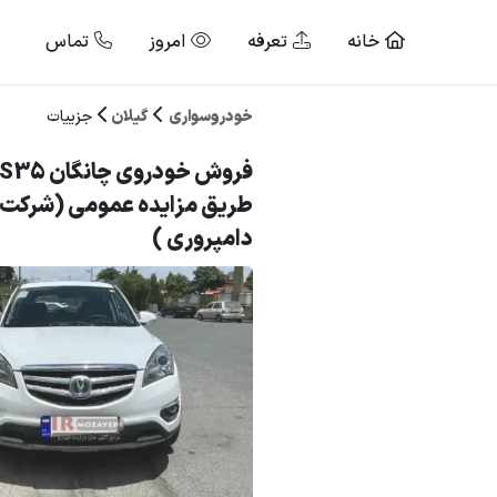
خانه
تعرفه
امروز
تماس
خودروسواری
گیلان
جزییات
طریق مزایده عمومی (شرکت
دامپروری )