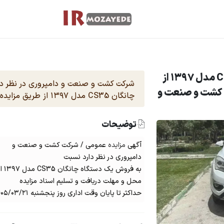
فروش خودروی چانگان CS35 مدل ۱۳۹۷ از
شرکت کشت و صنعت و دامپروری در نظر د
 کشت و صنعت و
چانگان CS35 مدل ۱۳۹۷ از طریق مزایده عمومی اقدام نماید .
توضیحات
آگهی
مزایده
عمومی / شرکت کشت و صنعت و
دامپروری در نظر دارد نسبت
به فروش یک دستگاه چانگان CS35 مدل ۱۳۹۷ از طریق مزایده عمومی اقدام نماید
محل و مهلت دریافت و تسلیم اسناد مزایده
حداکثر تا پایان وقت اداری روز پنجشنبه ۱۴۰۵/۰۳/۲۱ به آدرس : رشت *****