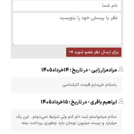
برای ارسال نظر عضو شوید
مرادمزارزایی - در تاریخ : 14خرداد1405
باسلام خریدارم قیمت کارشناسی
ابراهیم باقری - در تاریخ : 15خرداد1405
سلام میخواستم ثبت نام کنم ولی شرایط نمی‌دونم . این یک
میلیارد و بیست میلیون تومان باید چطوری پرداخت بشه