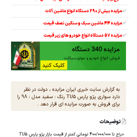
✅
مزایده بیش از 290 دستگاه انواع ماشین آلات
✅
مزایده 44 ماشین سبک و سنگین نصف قیمت
✅
مزایده 57 دستگاه انواع خودرو های زیر قیمت
به گزارش سایت خبری ایران مزایده ، دولت در نظر
دارد سواری پژو پارس TU5 رنگ : سفید مدل : 98 را
برای فروش به صورت مزایده ای قرار دهد .
توضیحات
حراج
تا 400/000/000 تومانی کمتر از قیمت بازار پژو پارس TU5