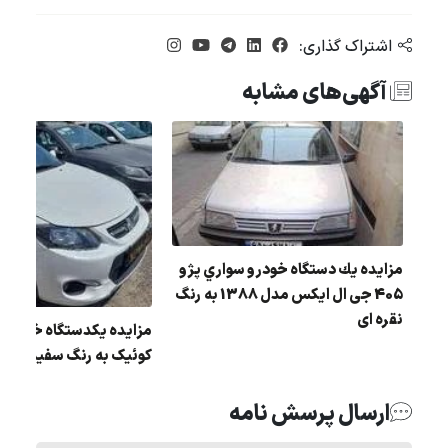
اشتراک گذاری:
آگهی‌های مشابه
مزایده يك دستگاه خودرو سواري پژو
405 جی ال ایکس مدل 1388 به رنگ
نقره ای
مزایده یکدستگاه خودرو 
کوئیک به رنگ سفید مدل 1398
ارسال پرسش نامه