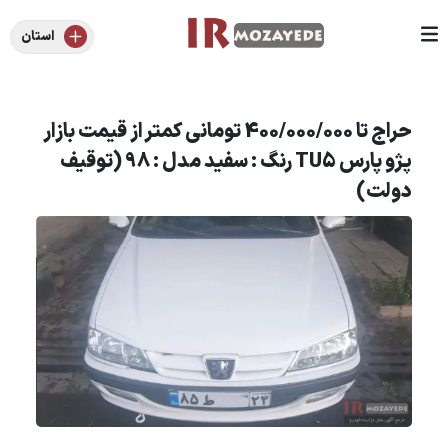
استان
حراج تا 400/000/000 تومانی کمتر از قیمت بازار
پژو پارس TU5 رنگ : سفید مدل : 98 (توقیف
دولت)