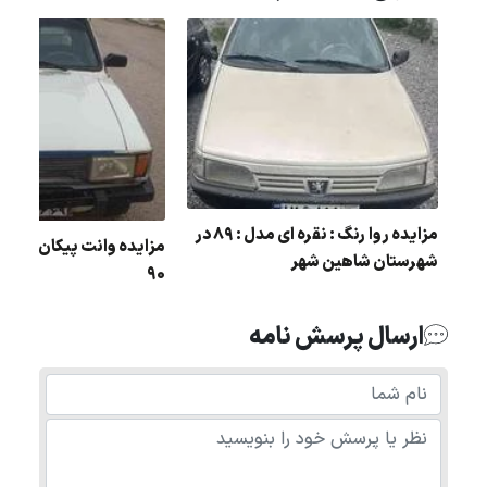
مي
مزایده روا رنگ : نقره ای مدل : 89 در
مزایده وانت پیکان رنگ :
شهرستان شاهین شهر
90
ارسال پرسش نامه