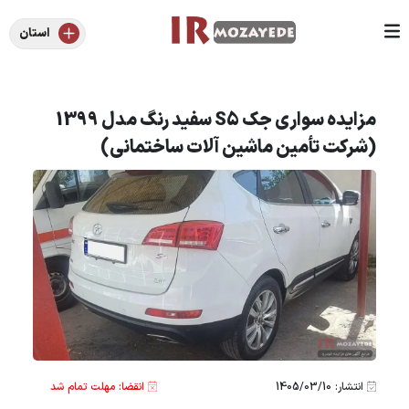
استان
مزایده سواری جک S5 سفید رنگ مدل 1399
(شرکت تأمین ماشین آلات ساختمانی)
انتشار: 1405/03/10
انقضا: مهلت تمام شد