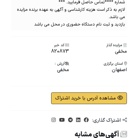
شماره ****تماس حاصل فرمایید. ***
لازم به ذکر است هزینه کارشناسی و آگهی به عهده برنده مزایده
می باشد.
بازدید و ثبت نام دستگاه حضوری در محل می باشد
مزایده گذار
کد خبر
مخفی
820873
استان برگزاری
ارزش :
اصفهان
مخفی
مشاهده آدرس با خرید اشتراک
اشتراک گذاری:
آگهی‌های مشابه