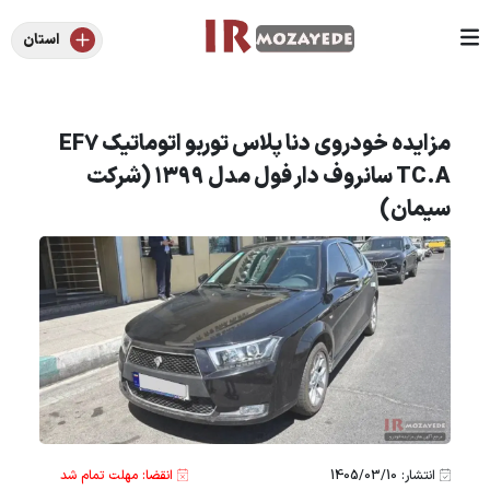
استان
مزایده خودروی دنا پلاس توربو اتوماتیک EF7
TC.A سانروف دار فول مدل ۱۳۹۹ (شرکت
سیمان)
انتشار: 1405/03/10
انقضا: مهلت تمام شد