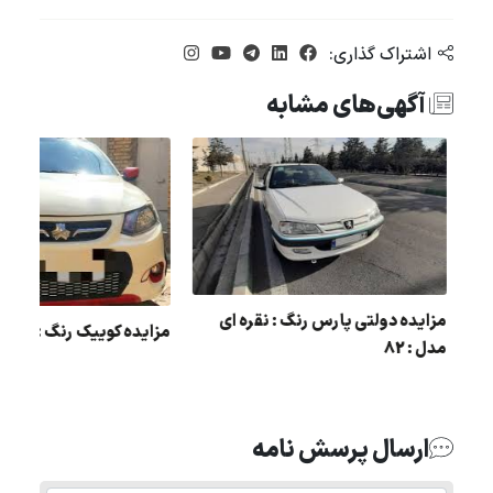
اشتراک گذاری:
آگهی‌های مشابه
مزایده دولتی پارس رنگ : نقره ای
مزایده کوییک رنگ : مشکی 
مدل : 82
پژو
ارسال پرسش نامه