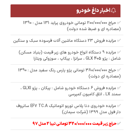
اخبار داغ خودرو
✅ حراج 200/000/000 تومانی خودروی پراید 131 مدل : 1390
(مصادره ای و ضبط شده دولت)
✅ مزایده فروش 23 دستگاه ماشین آلات فرسوده سبک و سنگین
✅ مزایده 9 دستگاه انواع خودرو های زیر قیمت (بنیاد مسکن)
شامل : پژو 405 GLX ، سرانزا ، پیکاپ ، سوزوکی ویتارا
✅ حراج 380/000/000 تومانی پژو پارس رنگ سفید مدل : 1390
(مصادره ای دولت)
✅ مزایده فروش 6 دستگاه خودرو شامل : پیکان ، پژو GLXI ،
سمند LX ، اتاق کامیون کمپرسی
✅ مزایده خودروی دنا پلاس توربو اتوماتیک EF7 TC.A سانروف
دار فول مدل ۱۳۹۹ (شرکت سیمان)
✅
حراج زیر قیمت 320/000/000 تومانی تیبا 2 مدل 97