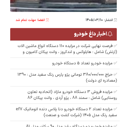
انتشار: 1405/03/10
انقضا: مهلت تمام شد
اخبار داغ خودرو
✅ فرصت نهایی شرکت در مزایده 110 دستگاه انواع ماشین الات
(ارتش) شامل : هایلوکس و لندکروز ، وانت پیکان کامیون و
✅ مزایده خودرو تعداد 5 دستگاه خودرو
✅ حراج 380/000/000 تومانی پژو پارس رنگ سفید مدل : 1390
(مصادره ای دولت)
✅ مزایده فروش 3 دستگاه خودرو مازاد (اتحادیه تعاون
روستایی) شامل : سمند 88 ، پژو آردی ، وانت پیکان 86
✅ مزایده تعداد 2 دستگاه خودرو دنا پلاس دنده اتوماتیک ef7
سفید رنگ مدل ۱۴۰۵ (شرکت کشت و صنعت)
✅ مزایده خودرو دو دستگاه پراید مدل 90 پیکان مدل 81