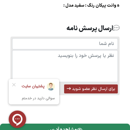
مزایده وانت پیکان رنگ : سفید مدل :
88
ارسال پرسش نامه
برای ارسال نظر عضو شوید